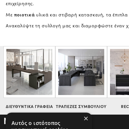
επιχείρησης.
ποι
oτικά
Με
υλικά και στιβαρή κατασκευή, τα έπιπλα
Ανακαλύψτε τη συλλογή μας και διαμορφώστε έναν χώ
ΔΙΕΥΘΥΝΤΙΚΑ ΓΡΑΦΕΙΑ
ΤΡΑΠΕΖΕΣ ΣΥΜΒΟΥΛΙΟΥ
REC
NEWSLETTER
×
Αυτός ο ιστότοπος