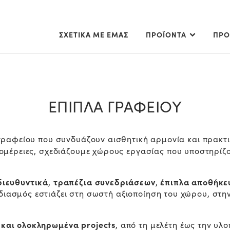
ΣΧΕΤΙΚΑ ΜΕ ΕΜΑΣ
ΠΡΟΪΟΝΤΑ
ΠΡΟ
ΕΠΙΠΛΑ ΓΡΑΦΕΙΟΥ
 γραφείου που συνδυάζουν αισθητική αρμονία και πρακτ
τομέρειες, σχεδιάζουμε χώρους εργασίας που υποστηρίζ
διευθυντικά
τραπέζια συνεδριάσεων
έπιπλα αποθήκε
,
,
ασμός εστιάζει στη σωστή αξιοποίηση του χώρου, στην 
 και ολοκληρωμένα
projects
, από τη μελέτη έως την υλ