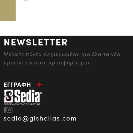
NEWSLETTER
Μείνετε πάντα ενημερωμένοι για όλα τα νέα
προϊόντα και τις προσφορές μας
ΕΓΓΡΑΦΗ
sedia@gishellas.com