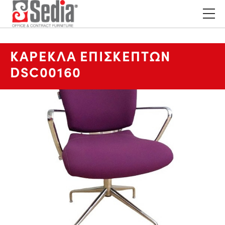
ΚΑΡΕΚΛΑ ΕΠΙΣΚΕΠΤΩΝ
DSC00160