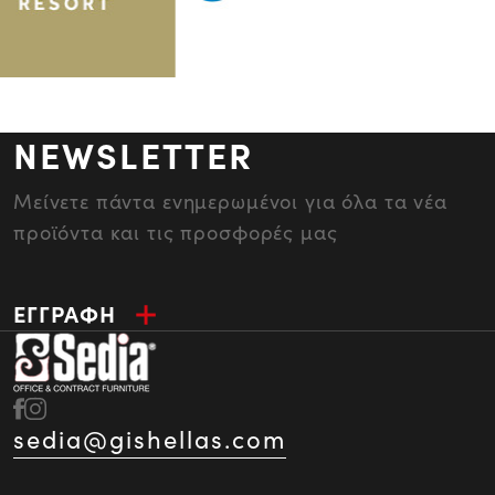
NEWSLETTER
Μείνετε πάντα ενημερωμένοι για όλα τα νέα
προϊόντα και τις προσφορές μας
ΕΓΓΡΑΦΗ
sedia@gishellas.com