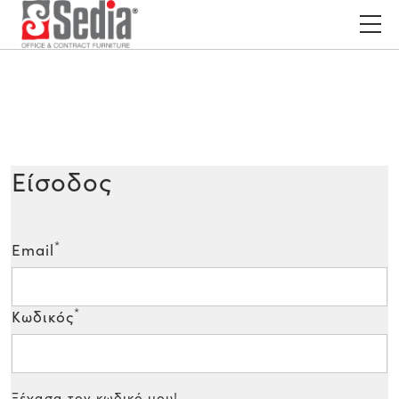
Είσοδος
*
Email
*
Κωδικός
Ξέχασα τον κωδικό μου!