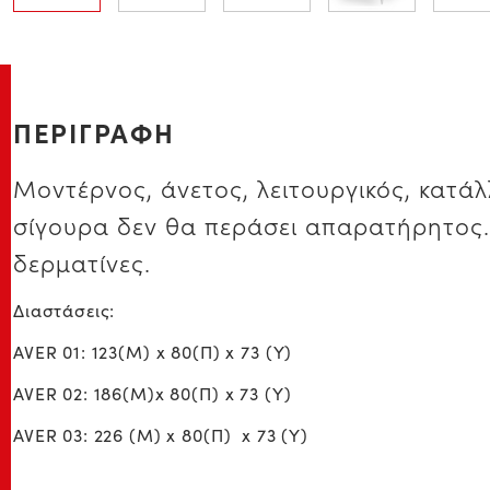
ΠΕΡΙΓΡΑΦΗ
Μοντέρνος, άνετος, λειτουργικός, κατά
σίγουρα δεν θα περάσει απαρατήρητος. 
δερματίνες.
Διαστάσεις:
AVER 01: 123(M) x 80(Π) x 73 (Υ)
AVER 02: 186(Μ)x 80(Π) x 73 (Υ)
AVER 03: 226 (Μ) x 80(Π) x 73 (Υ)