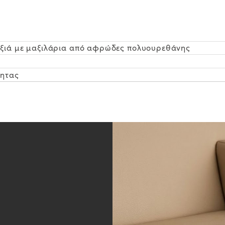
ξιά με μαξιλάρια από αφρώδες πολυουρεθάνης
τητας