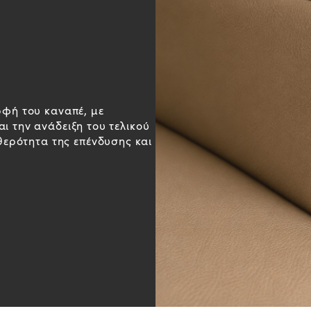
ρφή του καναπέ, με
ι την ανάδειξη του τελικού
θερότητα της επένδυσης και