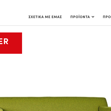
ΣΧΕΤΙΚΑ ΜΕ ΕΜΑΣ
ΠΡΟΪΟΝΤΑ
ΠΡΟ
ER