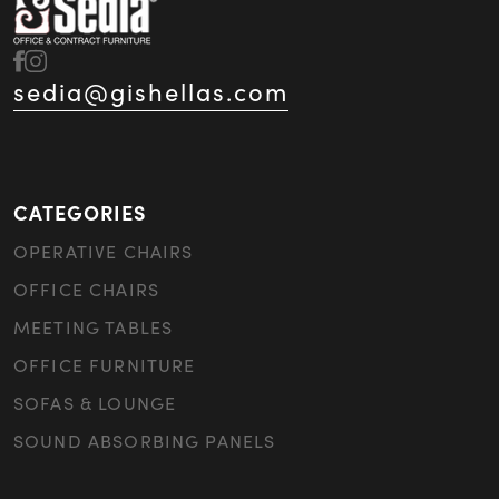
sedia@gishellas.com
CATEGORIES
OPERATIVE CHAIRS
OFFICE CHAIRS
MEETING TABLES
OFFICE FURNITURE
SOFAS & LOUNGE
SOUND ABSORBING PANELS