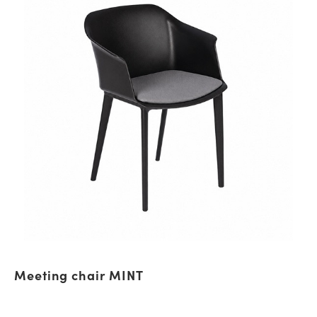
Meeting chair ΜΙΝΤ