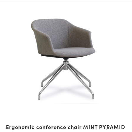
Ergonomic conference chair MINT PYRAMID