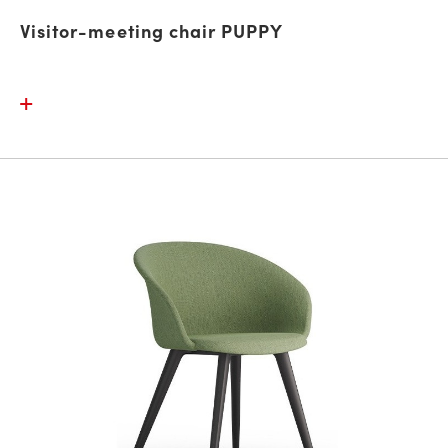
Visitor-meeting chair PUPPY