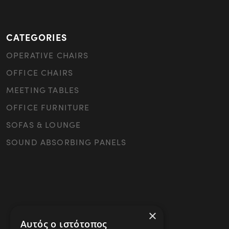
CATEGORIES
OPERATIVE CHAIRS
OFFICE CHAIRS
MEETING TABLES
OFFICE FURNITURE
SOFAS & LOUNGE
SOUND ABSORBING PANELS
×
Αυτός ο ιστότοπος