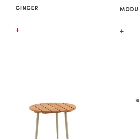
GINGER
MODU