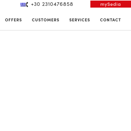
+30 2310476858
mySedia
OFFERS
CUSTOMERS
SERVICES
CONTACT