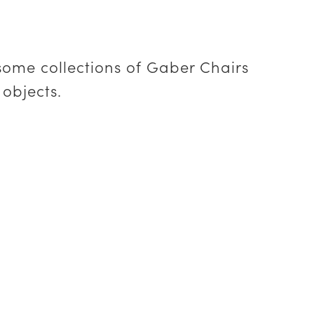
some collections of Gaber Chairs
 objects.