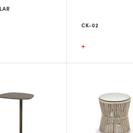
LAR
CK-02