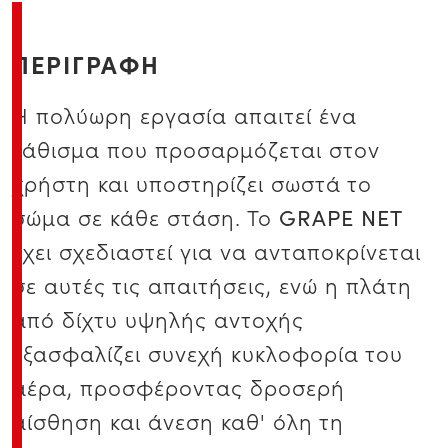
ΠΕΡΙΓΡΑΦΗ
Η πολύωρη εργασία απαιτεί ένα
κάθισμα που προσαρμόζεται στον
χρήστη και υποστηρίζει σωστά το
σώμα σε κάθε στάση. Το
GRAPE NET
έχει σχεδιαστεί για να ανταποκρίνεται
σε αυτές τις απαιτήσεις, ενώ η πλάτη
από δίχτυ υψηλής αντοχής
εξασφαλίζει συνεχή κυκλοφορία του
αέρα, προσφέροντας δροσερή
αίσθηση και άνεση καθ' όλη τη