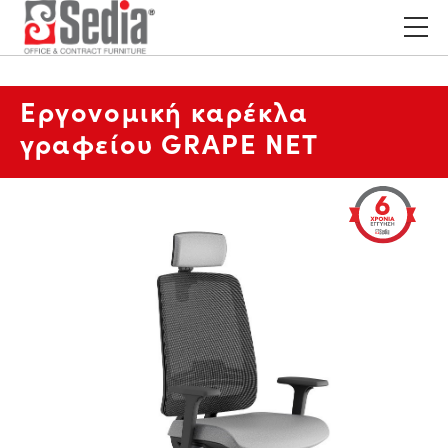
Εργονομική καρέκλα
γραφείου GRAPE NET