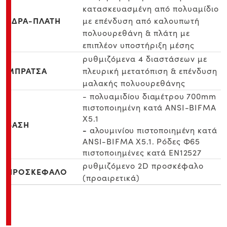
κατασκευασμένη από πολυαμίδιο
ΕΔΡΑ-ΠΛΑΤΗ
με επένδυση από καλουπωτή
πολυουρεθάνη & πλάτη με
επιπλέον υποστήριξη μέσης
ρυθμιζόμενα 4 διαστάσεων με
ΜΠΡΑΤΣΑ
πλευρική μετατόπιση & επένδυση
μαλακής πολυουρεθάνης
- πολυαμιδίου διαμέτρου 700mm
πιστοποιημένη κατά ANSI-BIFMA
X5.1
ΒΑΣΗ
-
αλουμινίου πιστοποιημένη κατά
ANSI-BIFMA X5.1. Ρόδες Φ65
πιστοποιημένες κατά ΕΝ12527
ρυθμιζόμενο 2D προσκέφαλο
ΠΡΟΣΚΕΦΑΛΟ
(προαιρετικά)