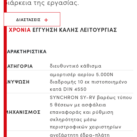
διάρκεια της εργασίας.
ΔΙΑΣΤΑΣΕΙΣ
6 ΧΡΟΝΙΑ
ΕΓΓΥΗΣΗ ΚΑΛΗΣ ΛΕΙΤΟΥΡΓΙΑΣ
ΧΑΡΑΚΤΗΡΙΣΤΙΚΑ
ΚΑΤΗΓΟΡΙΑ
διευθυντικό κάθισμα
αμορτισέρ αερίου 5.000Ν
ΑΝΥΨΩΣΗ
διαδρομής 10 εκ πιστοποιημένο
κατά DIN 4550
SYNCHRON SY-RV βαρέως τύπου
5 θέσεων με ασφάλεια
ΜΗΧΑΝΙΣΜΟΣ
επαναφοράς και ρύθμιση
σκληρότητας μέσω
περιστροφικών χειριστηρίων
ανεξάρτητη έδρα-πλάτη