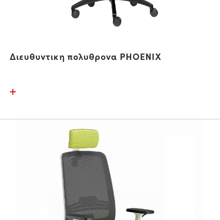
Διευθυντικη πολυθρονα PHOENIX