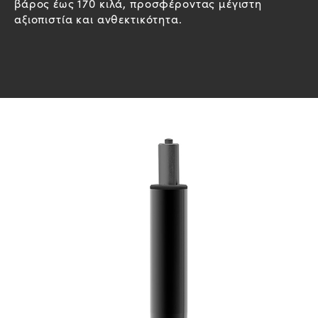
βάρος έως 170 κιλά, προσφέροντας μέγιστη
αξιοπιστία και ανθεκτικότητα.