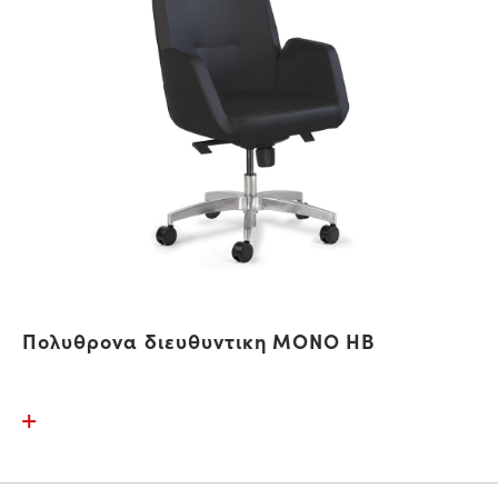
Πολυθρονα διευθυντικη MONO HB