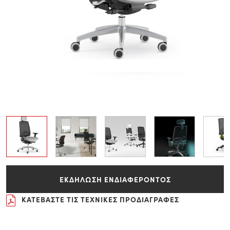
ΕΚΔΗΛΩΣΗ ΕΝΔΙΑΦΕΡΟΝΤΟΣ
ΚΑΤΕΒΑΣΤΕ ΤΙΣ ΤΕΧΝΙΚΕΣ ΠΡΟΔΙΑΓΡΑΦΕΣ