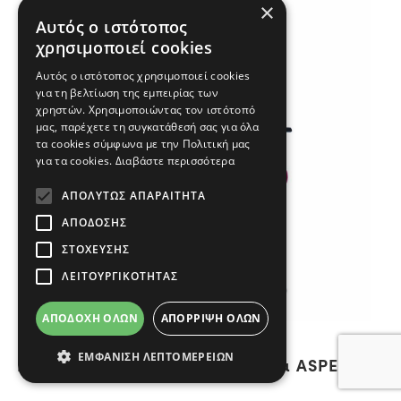
×
Αυτός ο ιστότοπος
χρησιμοποιεί cookies
Αυτός ο ιστότοπος χρησιμοποιεί cookies
για τη βελτίωση της εμπειρίας των
χρηστών. Χρησιμοποιώντας τον ιστότοπό
μας, παρέχετε τη συγκατάθεσή σας για όλα
τα cookies σύμφωνα με την Πολιτική μας
για τα cookies.
Διαβάστε περισσότερα
ΑΠΟΛΎΤΩΣ ΑΠΑΡΑΊΤΗΤΑ
ΑΠΌΔΟΣΗΣ
ΣΤΌΧΕΥΣΗΣ
ΛΕΙΤΟΥΡΓΙΚΌΤΗΤΑΣ
ΑΠΟΔΟΧΉ ΌΛΩΝ
ΑΠΌΡΡΙΨΗ ΌΛΩΝ
ΕΜΦΆΝΙΣΗ ΛΕΠΤΟΜΕΡΕΙΏΝ
Διευθυντικο εργονομικο καθισμα ASPER