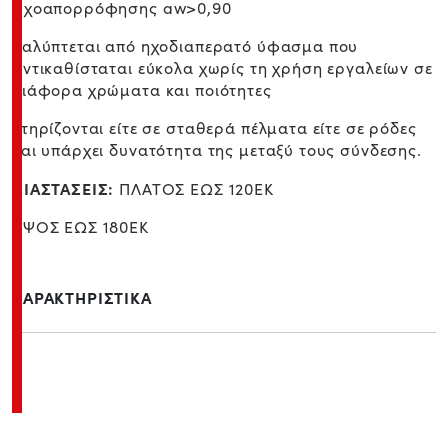
Ηχοαπορρόφησης aw>0,90
Καλύπτεται από ηχοδιαπερατό ύφασμα που
αντικαθίσταται εύκολα χωρίς τη χρήση εργαλείων σε
διάφορα χρώματα και ποιότητες
Στηρίζονται είτε σε σταθερά πέλματα είτε σε ρόδες
και υπάρχει δυνατότητα της μεταξύ τους σύνδεσης.
ΔΙΑΣΤΑΣΕΙΣ:
ΠΛΑΤΟΣ ΕΩΣ 120ΕΚ
ΥΨΟΣ ΕΩΣ 180ΕΚ
ΧΑΡΑΚΤΗΡΙΣΤΙΚΑ