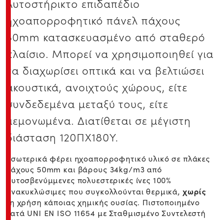
Αυτοστήρικτο επιδαπέδιο
ηχοαπορροφητικό πάνελ πάχους
50mm κατασκευασμένο από σταθερό
πλαίσιο. Μπορεί να χρησιμοποιηθεί για
να διαχωρίσει οπτικά και να βελτιώσει
ακουστικά, ανοιχτούς χώρους, είτε
συνδεδεμένα μεταξύ τους, είτε
μεμονωμένα. Διατίθεται σε μέγιστη
διάσταση 120ΠΧ180Y.
Εσωτερικά φέρει ηχοαπορροφητικό υλικό σε πλάκες
πάχους 50mm και βάρους 34kg/m3 από
αυτοσβενύμμενες πολυεστερικές ίνες 100%
χωρίς
ανακυκλώσιμες που συγκολλούνται θερμικά,
τη χρήση κάποιας χημικής ουσίας. Πιστοποιημένο
κατά UNI EN ISO 11654 με Σταθμισμένο Συντελεστή