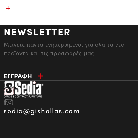
NEWSLETTER
Μείνετε πάντα ενημερωμένοι για όλα τα νέα
προϊόντα και τις προσφορές μας
ΕΓΓΡΑΦΗ
sedia@gishellas.com