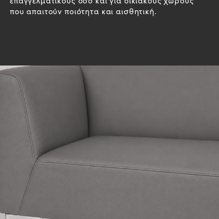
επαγγελματικούς όσο και για οικιακούς χώρους
που απαιτούν ποιότητα και αισθητική.