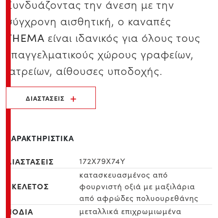
Συνδυάζοντας την άνεση με την
σύγχρονη αισθητική, ο καναπές
είναι ιδανικός για όλους τους
ΤΗΕΜΑ
επαγγελματικούς χώρους γραφείων,
ιατρείων, αίθουσες υποδοχής.
ΔΙΑΣΤΑΣΕΙΣ
ΧΑΡΑΚΤΗΡΙΣΤΙΚΑ
ΔΙΑΣΤΑΣΕΙΣ
172Χ79Χ74Υ
κατασκευασμένος από
ΣΚΕΛΕΤΟΣ
φουρνιστή οξιά με μαξιλάρια
από αφρώδες πολυουρεθάνης
ΠΟΔΙΑ
μεταλλικά επιχρωμιωμένα