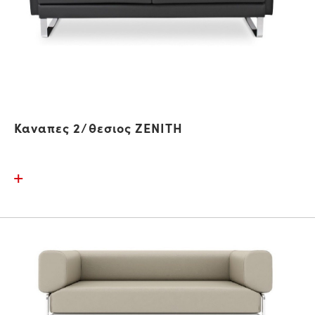
Καναπες 2/θεσιος ZENITH