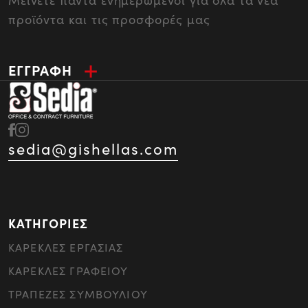
Μείνετε πάντα ενημερωμένοι για όλα τα νέα
προϊόντα και τις προσφορές μας
ΕΓΓΡΑΦΗ
sedia@gishellas.com
ΚΑΤΗΓΟΡΙΕΣ
ΚΑΡΕΚΛΕΣ ΕΡΓΑΣΙΑΣ
ΚΑΡΕΚΛΕΣ ΓΡΑΦΕΙΟΥ
ΤΡΑΠΕΖΕΣ ΣΥΜΒΟΥΛΙΟΥ