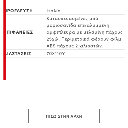
ΠΡΟΕΛΕΥΣΗ
Ιταλία
Κατασκευασμένες από
μοριοσανίδα επικαλυμμένη
ΕΠΙΦΑΝΕΙΕΣ
αμφίπλευρα με μελαμίνη πάχους
25χιλ. Περιμετρικά φέρουν φίλμ
ABS πάχους 2 χιλιοστών.
ΔΙΑΣΤΑΣΕΙΣ
70Χ110Υ
ΠΙΣΩ ΣΤΗΝ ΑΡΧΗ