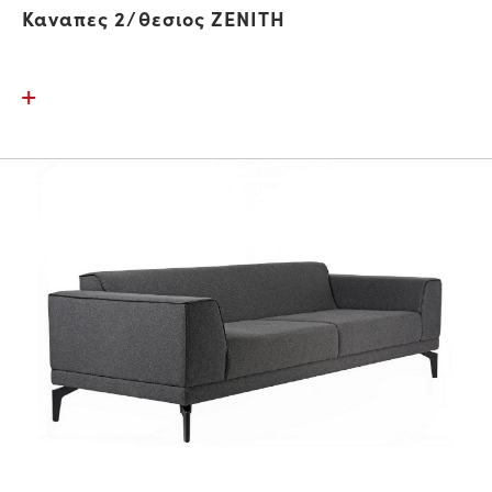
Καναπες 2/θεσιος ZENITH