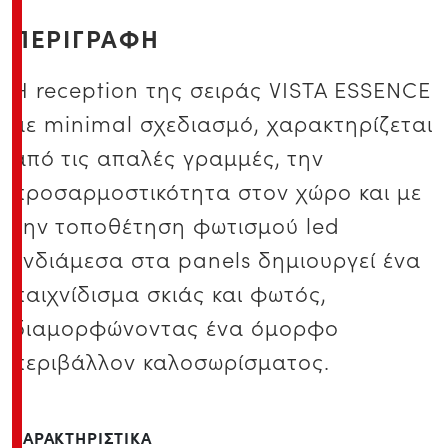
ΠΕΡΙΓΡΑΦΗ
Η reception της σειράς VISTA ESSENCE
με minimal σχεδιασμό, χαρακτηρίζεται
από τις απαλές γραμμές, την
προσαρμοστικότητα στον χώρο και με
την τοποθέτηση φωτισμού led
ενδιάμεσα στα panels δημιουργεί ένα
παιχνίδισμα σκιάς και φωτός,
διαμορφώνοντας ένα όμορφο
περιβάλλον καλοσωρίσματος.
ΧΑΡΑΚΤΗΡΙΣΤΙΚΑ