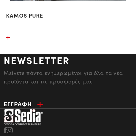
KAMOS PURE
NEWSLETTER
Μείνετε πάντα ενημερωμένοι για όλα τα νέα
προϊόντα και τις προσφορές μας
ΕΓΓΡΑΦΗ