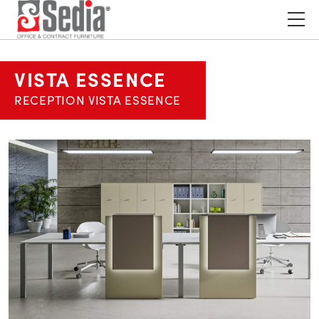
VISTA ESSENCE
RECEPTION VISTA ESSENCE