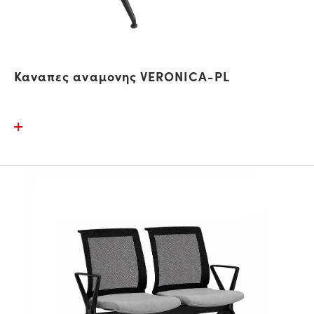
Καναπες αναμονης VERONICA-PL