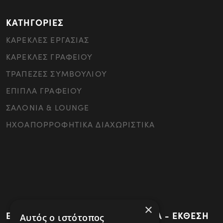
ΚΑΤΗΓΟΡΙΕΣ
ΚΑΡΕΚΛΕΣ ΕΡΓΑΣΙΑΣ
ΚΑΡΕΚΛΕΣ ΓΡΑΦΕΙΟΥ
ΤΡΑΠΕΖΕΣ ΣΥΜΒΟΥΛΙΟΥ
ΕΠΙΠΛΑ ΓΡΑΦΕΙΟΥ
ΣΑΛΟΝΙΑ & LOUNGE
ΗΧΟΑΠΟΡΡΟΦΗΤΙΚΑ ΔΙΑΧΩΡΙΣΤΙΚΑ
×
ΕΡΓΟΣΤΑΣΙΟ - ΚΕΝΤΡΙΚΑ ΓΡΑΦΕΙΑ - ΕΚΘΕΣΗ
Αυτός ο ιστότοπος