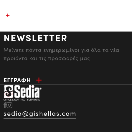
NEWSLETTER
Μείνετε πάντα ενημερωμένοι για όλα τα νέα
προϊόντα και τις προσφορές μας
ΕΓΓΡΑΦΗ
sedia@gishellas.com