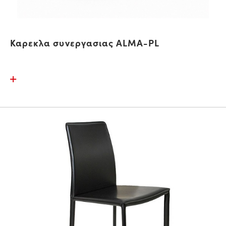
Καρεκλα συνεργασιας ALMA-PL