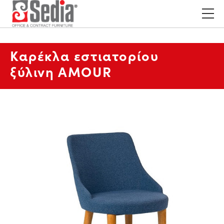
Καρέκλα εστιατορίου
ξύλινη AMOUR