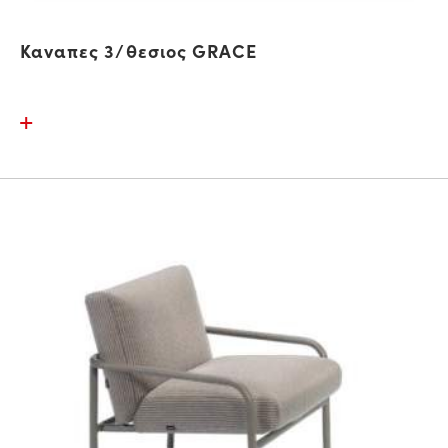
Καναπες 3/θεσιος GRACE