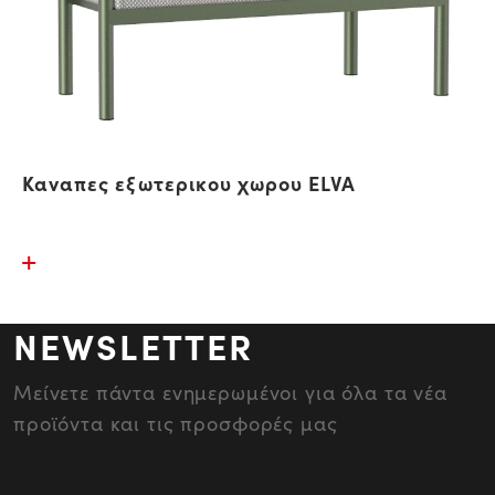
Καναπες εξωτερικου χωρου ELVA
NEWSLETTER
Μείνετε πάντα ενημερωμένοι για όλα τα νέα
προϊόντα και τις προσφορές μας