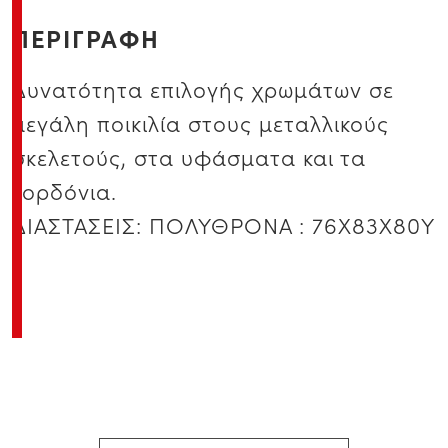
ΠΕΡΙΓΡΑΦΗ
Δυνατότητα επιλογής χρωμάτων σε
μεγάλη ποικιλία στους μεταλλικούς
σκελετούς, στα υφάσματα και τα
κορδόνια.
ΔΙΑΣΤΑΣΕΙΣ: ΠΟΛΥΘΡΟΝΑ : 76Χ83Χ80Υ