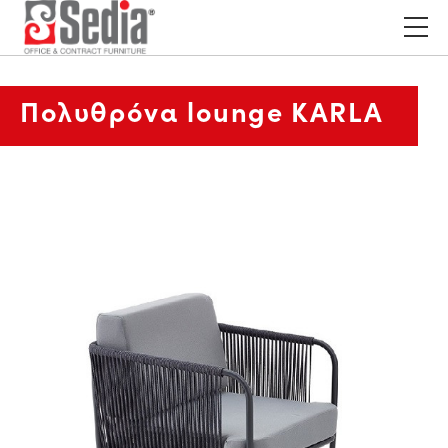
Πολυθρόνα lounge KARLA