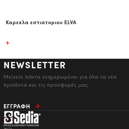
Καρεκλα εστιατοριου ELVA
NEWSLETTER
Μείνετε πάντα ενημερωμένοι για όλα τα νέα
προϊόντα και τις προσφορές μας
ΕΓΓΡΑΦΗ