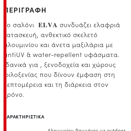
ΠΕΡΙΓΡΑΦΗ
Το σαλόνι 𝐄𝐋𝐕𝐀 συνδυάζει ελαφριά
κατασκευή, ανθεκτικό σκελετό
αλουμινίου και άνετα μαξιλάρια με
antiUV & water-repellent υφάσματα.
Ιδανικά για , ξενοδοχεία και χώρους
φιλοξενίας που δίνουν έμφαση στη
λεπτομέρεια και τη διάρκεια στον
χρόνο.
ΧΑΡΑΚΤΗΡΙΣΤΙΚΑ
Αλουμινίου βαμμένος με outdoor