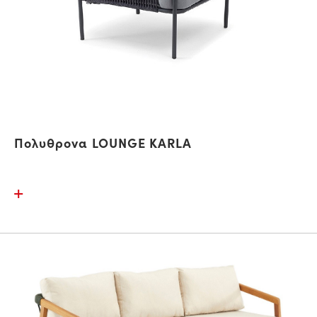
Πολυθρονα LOUNGE KARLA