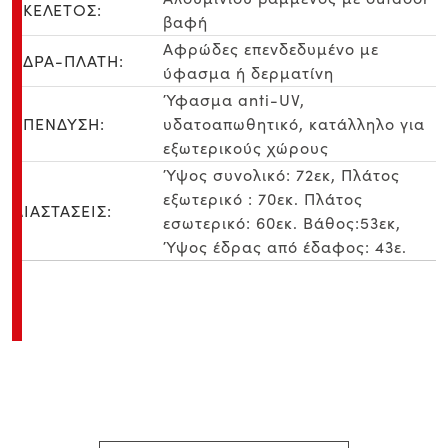
ΣΚΕΛΕΤΟΣ:
βαφή
Αφρώδες επενδεδυμένο με
ΕΔΡΑ-ΠΛΑΤΗ:
ύφασμα ή δερματίνη
Ύφασμα anti-UV,
ΕΠΕΝΔΥΣΗ:
υδατοαπωθητικό, κατάλληλο για
εξωτερικούς χώρους
Ύψος συνολικό: 72εκ, Πλάτος
εξωτερικό : 70εκ. Πλάτος
ΔΙΑΣΤΑΣΕΙΣ:
εσωτερικό: 60εκ. Βάθος:53εκ,
Ύψος έδρας από έδαφος: 43ε.