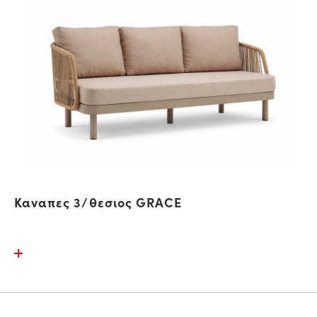
Καναπες 3/θεσιος GRACE