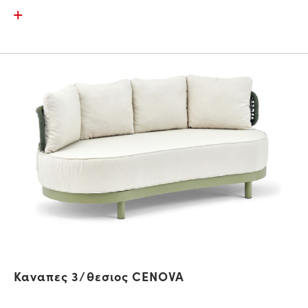
Καναπες 3/θεσιος CENOVA