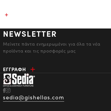
NEWSLETTER
Μείνετε πάντα ενημερωμένοι για όλα τα νέα
προϊόντα και τις προσφορές μας
ΕΓΓΡΑΦΗ
sedia@gishellas.com