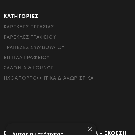
ΚΑΤΗΓΟΡΙΕΣ
ΚΑΡΕΚΛΕΣ ΕΡΓΑΣΙΑΣ
ΚΑΡΕΚΛΕΣ ΓΡΑΦΕΙΟΥ
ΤΡΑΠΕΖΕΣ ΣΥΜΒΟΥΛΙΟΥ
ΕΠΙΠΛΑ ΓΡΑΦΕΙΟΥ
ΣΑΛΟΝΙΑ & LOUNGE
ΗΧΟΑΠΟΡΡΟΦΗΤΙΚΑ ΔΙΑΧΩΡΙΣΤΙΚΑ
×
ΕΡΓΟΣΤΑΣΙΟ - ΚΕΝΤΡΙΚΑ ΓΡΑΦΕΙΑ - ΕΚΘΕΣΗ
Αυτός ο ιστότοπος