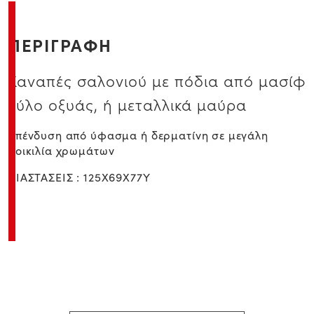
ΠΕΡΙΓΡΑΦΗ
Καναπές σαλονιού με πόδια από μασίφ
ξύλο οξυάς, ή μεταλλικά μαύρα
Επένδυση από ύφασμα ή δερματίνη σε μεγάλη
ποικιλία χρωμάτων
ΔΙΑΣΤΑΣΕΙΣ : 125Χ69Χ77Υ