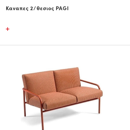
Καναπες 2/θεσιος PAGI