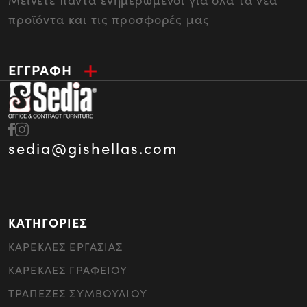
Μείνετε πάντα ενημερωμένοι για όλα τα νέα
προϊόντα και τις προσφορές μας
ΕΓΓΡΑΦΗ
sedia@gishellas.com
ΚΑΤΗΓΟΡΙΕΣ
ΚΑΡΕΚΛΕΣ ΕΡΓΑΣΙΑΣ
ΚΑΡΕΚΛΕΣ ΓΡΑΦΕΙΟΥ
ΤΡΑΠΕΖΕΣ ΣΥΜΒΟΥΛΙΟΥ