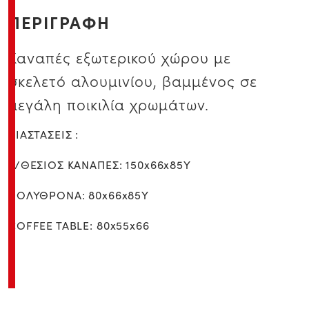
ΠΕΡΙΓΡΑΦΗ
Καναπές εξωτερικού χώρου με
σκελετό αλουμινίου, βαμμένος σε
μεγάλη ποικιλία χρωμάτων.
ΔΙΑΣΤΑΣΕΙΣ :
2/ΘΕΣΙΟΣ ΚΑΝΑΠΕΣ: 150x66x85Υ
ΠΟΛΥΘΡΟΝΑ: 80x66x85Υ
COFFEE TABLE: 80x55x66