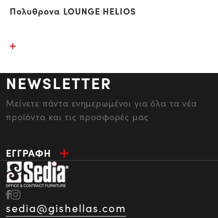
Πολυθρονα LOUNGE HELIOS
NEWSLETTER
Μείνετε πάντα ενημερωμένοι για όλα τα νέα
προϊόντα και τις προσφορές μας
ΕΓΓΡΑΦΗ
sedia@gishellas.com