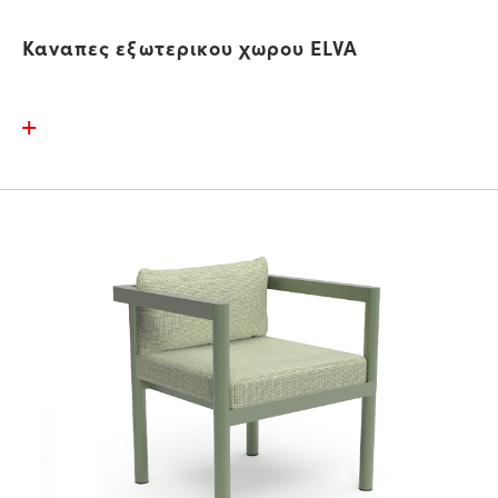
Καναπες εξωτερικου χωρου ELVA